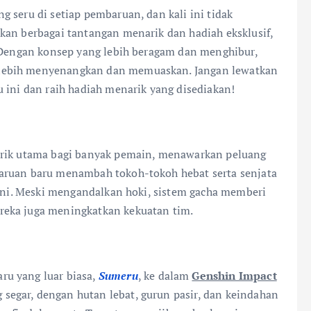
 seru di setiap pembaruan, dan kali ini tidak
kan berbagai tantangan menarik dan hadiah eksklusif,
. Dengan konsep yang lebih beragam dan menghibur,
lebih menyenangkan dan memuaskan. Jangan lewatkan
 ini dan raih hadiah menarik yang disediakan!
arik utama bagi banyak pemain, menawarkan peluang
aruan baru menambah tokoh-tokoh hebat serta senjata
 ini. Meski mengandalkan hoki, sistem gacha memberi
reka juga meningkatkan kekuatan tim.
u yang luar biasa,
Sumeru
, ke dalam
Genshin Impact
segar, dengan hutan lebat, gurun pasir, dan keindahan