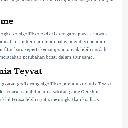
ame
gkatan signifikan pada sistem gameplay, termasuk
mbuat kesan bermain lebih halus, memberi pemain
gan fitur baru seperti kemampuan untuk lebih mudah
 merasakan perubahan besar dalam alur game.
nia Teyvat
katan grafis yang signifikan, membuat dunia Teyvat
ek cuaca, dan detail area sekitar, game Genshin
 kini terasa lebih nyata, meningkatkan kualitas