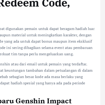
Redeem Code,
at digunakan pemain untuk dapat beragam hadiah luar
maupun material untuk meningkatkan karakter, dengan
e yang ada untuk dapat bonus maupun item eksklusif
ode ini sering dibagikan selama event atau pembaruan
rkuat tim tanpa perlu mengeluarkan uang.
enshin atau dari email untuk pemain yang terdaftar.
pat keuntungan tambahan dalam petualangan di dalam
ebab sebagian besar kode ada masa berlaku yang
dapat hadiah spesial yang hanya ada pada periode
baru Genshin Impact