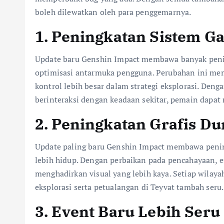
boleh dilewatkan oleh para penggemarnya.
1. Peningkatan Sistem G
Update baru Genshin Impact membawa banyak penin
optimisasi antarmuka pengguna. Perubahan ini me
kontrol lebih besar dalam strategi eksplorasi. Den
berinteraksi dengan keadaan sekitar, pemain dapat
2. Peningkatan Grafis Du
Update paling baru Genshin Impact membawa pening
lebih hidup. Dengan perbaikan pada pencahayaan, ef
menghadirkan visual yang lebih kaya. Setiap wilayah
eksplorasi serta petualangan di Teyvat tambah seru.
3. Event Baru Lebih Seru