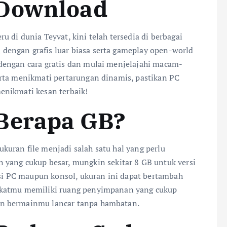
 Download
 di dunia Teyvat, kini telah tersedia di berbagai
,
dengan grafis luar biasa serta gameplay open-world
dengan cara gratis dan mulai menjelajahi macam-
rta menikmati pertarungan dinamis, pastikan PC
enikmati kesan terbaik!
Berapa GB?
uran file menjadi salah satu hal yang perlu
 yang cukup besar, mungkin sekitar 8 GB untuk versi
rsi PC maupun konsol, ukuran ini dapat bertambah
gkatmu memiliki ruang penyimpanan yang cukup
an bermainmu lancar tanpa hambatan.