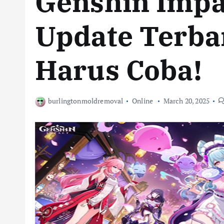
Genshin Impa
Update Terba
Harus Coba!
burlingtonmoldremoval
Online
March 20, 2025