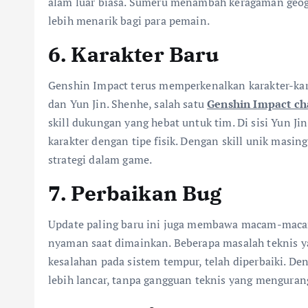
alam luar biasa. Sumeru menambah keragaman geogr
lebih menarik bagi para pemain.
6. Karakter Baru
Genshin Impact terus memperkenalkan karakter-kara
dan Yun Jin. Shenhe, salah satu
Genshin Impact ch
skill dukungan yang hebat untuk tim. Di sisi Yun J
karakter dengan tipe fisik. Dengan skill unik masin
strategi dalam game.
7. Perbaikan Bug
Update paling baru ini juga membawa macam-macam
nyaman saat dimainkan. Beberapa masalah teknis ya
kesalahan pada sistem tempur, telah diperbaiki. D
lebih lancar, tanpa gangguan teknis yang menguran