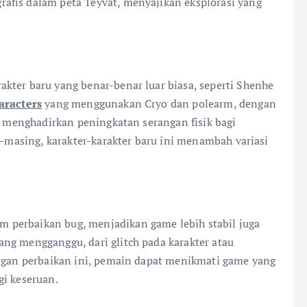
afis dalam peta Teyvat, menyajikan eksplorasi yang
kter baru yang benar-benar luar biasa, seperti Shenhe
aracters
yang menggunakan Cryo dan polearm, dengan
in menghadirkan peningkatan serangan fisik bagi
g-masing, karakter-karakter baru ini menambah variasi
 perbaikan bug, menjadikan game lebih stabil juga
ng mengganggu, dari glitch pada karakter atau
engan perbaikan ini, pemain dapat menikmati game yang
gi keseruan.