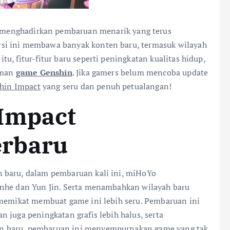
 menghadirkan pembaruan menarik yang terus
si ini membawa banyak konten baru, termasuk wilayah
, fitur-fitur baru seperti peningkatan kualitas hidup,
laman
game Genshin
. Jika gamers belum mencoba update
hin Impact
yang seru dan penuh petualangan!
Impact
rbaru
 baru, dalam pembaruan kali ini, miHoYo
enhe dan Yun Jin. Serta menambahkan wilayah baru
t memikat membuat game ini lebih seru. Pembaruan ini
 juga peningkatan grafis lebih halus, serta
n baru, pembaruan ini menyempurnakan game yang tak