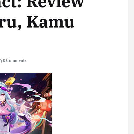
ct: Review
ru, Kamu
0 Comments