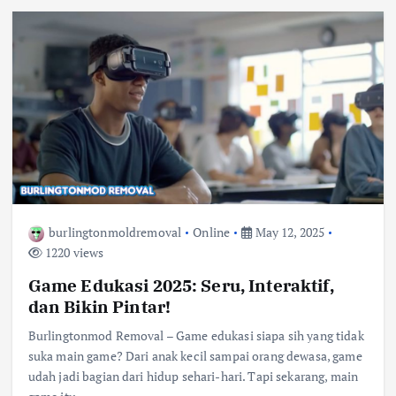
burlingtonmoldremoval
Online
May 12, 2025
1220 views
Game Edukasi 2025: Seru, Interaktif,
dan Bikin Pintar!
Burlingtonmod Removal – Game edukasi siapa sih yang tidak
suka main game? Dari anak kecil sampai orang dewasa, game
udah jadi bagian dari hidup sehari-hari. Tapi sekarang, main