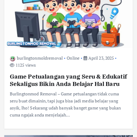
burlingtonmoldremoval
Online
April 23, 2025
1125 views
Game Petualangan yang Seru & Edukatif
Sekaligus Bikin Anda Belajar Hal Baru
Burlingtonmod Removal – Game petualangan tidak cuma
seru buat dimainin, tapi juga bisa jadi media belajar yang
asyik, lho! Sekarang udah banyak banget game yang bukan
cuma ngajak anda menjelajah…