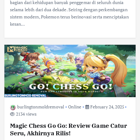
bagian dari kehidupan banyak penggemar di seluruh dunia
selama lebih dari dua dekade. Seiring dengan perkembangan
sistem modern, Pokemon terus berinovasi serta menciptakan
kesan…
burlingtonmoldremoval
Online
February 24, 2025
2134 views
Magic Chess Go Go: Review Game Catur
Seru, Akhirnya Rilis!