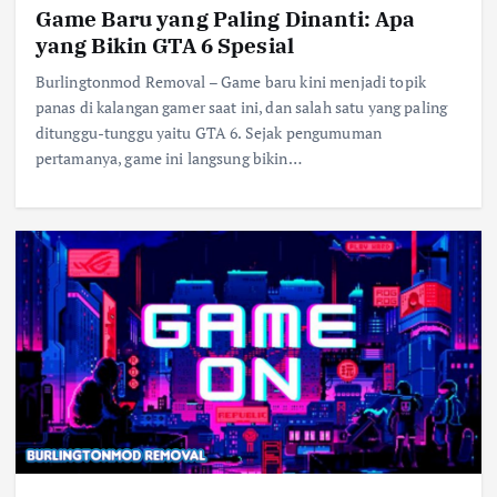
Game Baru yang Paling Dinanti: Apa
yang Bikin GTA 6 Spesial
Burlingtonmod Removal – Game baru kini menjadi topik
panas di kalangan gamer saat ini, dan salah satu yang paling
ditunggu-tunggu yaitu GTA 6. Sejak pengumuman
pertamanya, game ini langsung bikin…