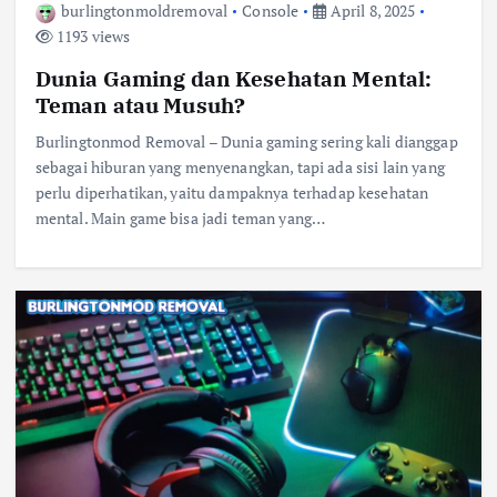
burlingtonmoldremoval
Console
April 8, 2025
1193 views
Dunia Gaming dan Kesehatan Mental:
Teman atau Musuh?
Burlingtonmod Removal – Dunia gaming sering kali dianggap
sebagai hiburan yang menyenangkan, tapi ada sisi lain yang
perlu diperhatikan, yaitu dampaknya terhadap kesehatan
mental. Main game bisa jadi teman yang…