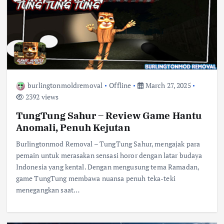
burlingtonmoldremoval
Offline
March 27, 2025
2392 views
TungTung Sahur – Review Game Hantu
Anomali, Penuh Kejutan
Burlingtonmod Removal – TungTung Sahur, mengajak para
pemain untuk merasakan sensasi horor dengan latar budaya
Indonesia yang kental. Dengan mengusung tema Ramadan,
game TungTung membawa nuansa penuh teka-teki
menegangkan saat…