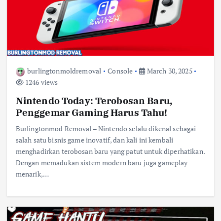
burlingtonmoldremoval
Console
March 30, 2025
1246 views
Nintendo Today: Terobosan Baru,
Penggemar Gaming Harus Tahu!
Burlingtonmod Removal – Nintendo selalu dikenal sebagai
salah satu bisnis game inovatif, dan kali ini kembali
menghadirkan terobosan baru yang patut untuk diperhatikan.
Dengan memadukan sistem modern baru juga gameplay
menarik,…