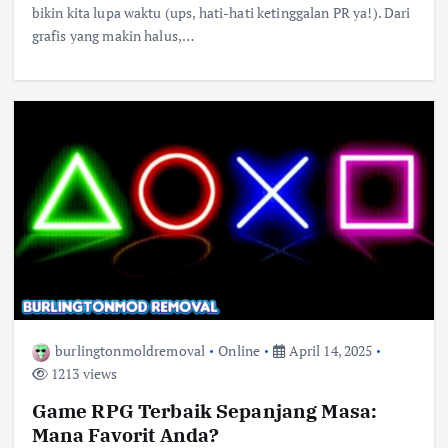
bikin kita lupa waktu (ups, hati-hati ketinggalan PR ya!). Dari
grafis yang makin halus,…
burlingtonmoldremoval
Online
April 14, 2025
1213 views
Game RPG Terbaik Sepanjang Masa:
Mana Favorit Anda?