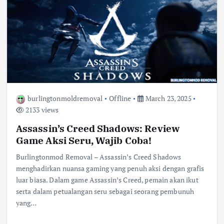
burlingtonmoldremoval
Offline
March 23, 2025
2133 views
Assassin’s Creed Shadows: Review
Game Aksi Seru, Wajib Coba!
Burlingtonmod Removal – Assassin’s Creed Shadows
menghadirkan nuansa gaming yang penuh aksi dengan grafis
luar biasa. Dalam game Assassin’s Creed, pemain akan ikut
serta dalam petualangan seru sebagai seorang pembunuh
yang…