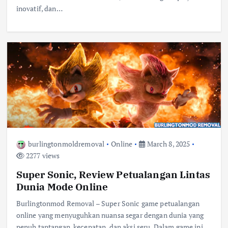
inovatif, dan…
burlingtonmoldremoval
Online
March 8, 2025
2277 views
Super Sonic, Review Petualangan Lintas
Dunia Mode Online
Burlingtonmod Removal – Super Sonic game petualangan
online yang menyuguhkan nuansa segar dengan dunia yang
penuh tantangan, kecepatan, dan aksi seru. Dalam game ini,