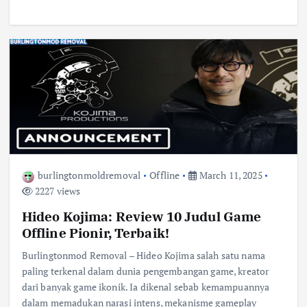
burlingtonmoldremoval
Offline
March 11, 2025
2227 views
Hideo Kojima: Review 10 Judul Game
Offline Pionir, Terbaik!
Burlingtonmod Removal – Hideo Kojima salah satu nama
paling terkenal dalam dunia pengembangan game, kreator
dari banyak game ikonik. Ia dikenal sebab kemampuannya
dalam memadukan narasi intens, mekanisme gameplay