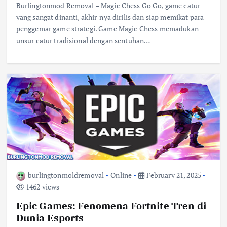
Burlingtonmod Removal – Magic Chess Go Go, game catur
yang sangat dinanti, akhir-nya dirilis dan siap memikat para
penggemar game strategi. Game Magic Chess memadukan
unsur catur tradisional dengan sentuhan…
burlingtonmoldremoval
Online
February 21, 2025
1462 views
Epic Games: Fenomena Fortnite Tren di
Dunia Esports