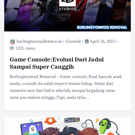
burlingtonmoldremoval
Console
April 26, 2025
1225 views
Game Console:Evolusi Dari Jadul
Sampai Super Canggih
Burlingtonmod Removal – Game console, Buat banyak anak
muda, console itu udah seperti teman hidup. Mulai dari
nemenin sore hari habis sekolah, sampai begadang rame-
rame pas malam minggu.Tapi, anda tahu…