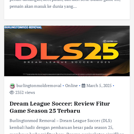
pemain akan masuk ke dunia yang…
burlingtonmoldremoval
Online
March 5, 2025
2352 views
Dream League Soccer: Review Fitur
Game Season 25 Terbaru
Burlingtonmod Removal – Dream League Soccer (DLS)
kembali hadir dengan pembaruan besar pada season 25,