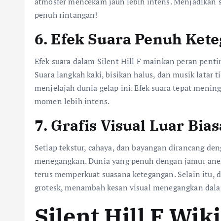
atmosfer mencekam jauh lebih intens. Menjadikan
penuh rintangan!
6. Efek Suara Penuh Ket
Efek suara dalam Silent Hill F mainkan peran pen
Suara langkah kaki, bisikan halus, dan musik latar
menjelajah dunia gelap ini. Efek suara tepat menin
momen lebih intens.
7. Grafis Visual Luar Bias
Setiap tekstur, cahaya, dan bayangan dirancang de
menegangkan. Dunia yang penuh dengan jamur ane
terus memperkuat suasana ketegangan. Selain itu, 
grotesk, menambah kesan visual menegangkan dal
Silent Hill F Wiki