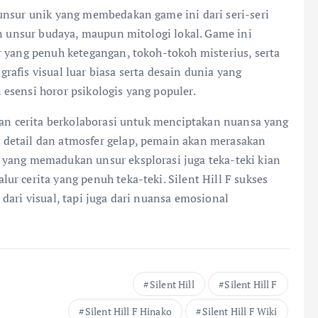
unsur unik yang membedakan game ini dari seri-seri
an unsur budaya, maupun mitologi lokal. Game ini
r yang penuh ketegangan, tokoh-tokoh misterius, serta
afis visual luar biasa serta desain dunia yang
sensi horor psikologis yang populer.
dan cerita berkolaborasi untuk menciptakan nuansa yang
detail dan atmosfer gelap, pemain akan merasakan
 yang memadukan unsur eksplorasi juga teka-teki kian
r cerita yang penuh teka-teki. Silent Hill F sukses
dari visual, tapi juga dari nuansa emosional
Silent Hill
Silent Hill F
Silent Hill F Hinako
Silent Hill F Wiki