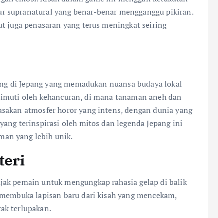
r supranatural yang benar-benar mengganggu pikiran.
ut juga penasaran yang terus meningkat seiring
tting di Jepang yang memadukan nuansa budaya lokal
iselimuti oleh kehancuran, di mana tanaman aneh dan
asakan atmosfer horor yang intens, dengan dunia yang
ang terinspirasi oleh mitos dan legenda Jepang ini
an yang lebih unik.
teri
jak pemain untuk mengungkap rahasia gelap di balik
n membuka lapisan baru dari kisah yang mencekam,
ak terlupakan.