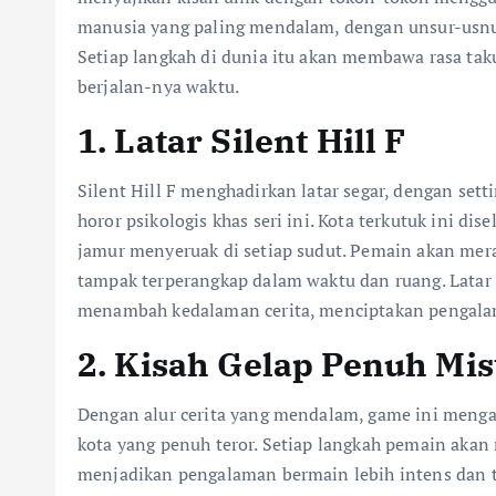
manusia yang paling mendalam, dengan unsur-usnu
Setiap langkah di dunia itu akan membawa rasa tak
berjalan-nya waktu.
1. Latar Silent Hill F
Silent Hill F menghadirkan latar segar, dengan se
horor psikologis khas seri ini. Kota terkutuk ini d
jamur menyeruak di setiap sudut. Pemain akan mer
tampak terperangkap dalam waktu dan ruang. Latar y
menambah kedalaman cerita, menciptakan pengalam
2. Kisah Gelap Penuh Mis
Dengan alur cerita yang mendalam, game ini menga
kota yang penuh teror. Setiap langkah pemain aka
menjadikan pengalaman bermain lebih intens dan t