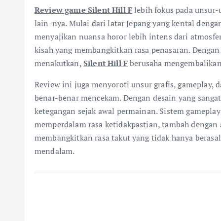
Review game Silent Hill F
lebih fokus pada unsur-
lain-nya. Mulai dari latar Jepang yang kental deng
menyajikan nuansa horor lebih intens dari atmosfe
kisah yang membangkitkan rasa penasaran. Dengan gr
menakutkan,
Silent Hill F
berusaha mengembalikan e
Review ini juga menyoroti unsur grafis, gameplay, 
benar-benar mencekam. Dengan desain yang sangat 
ketegangan sejak awal permainan. Sistem gameplay
memperdalam rasa ketidakpastian, tambah dengan alu
membangkitkan rasa takut yang tidak hanya berasal 
mendalam.