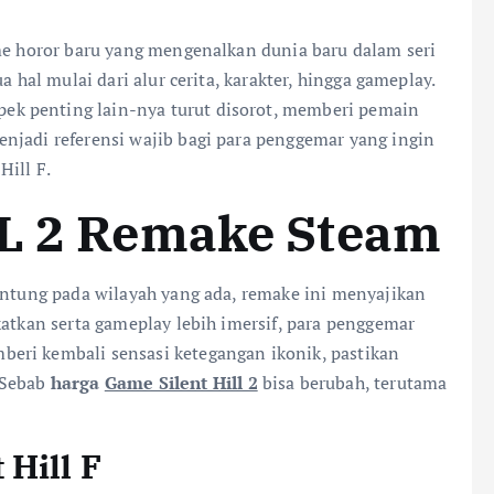
ame horor baru yang mengenalkan dunia baru dalam seri
a hal mulai dari alur cerita, karakter, hingga gameplay.
pek penting lain-nya turut disorot, memberi pemain
njadi referensi wajib bagi para penggemar yang ingin
Hill F.
LL 2 Remake Steam
gantung pada wilayah yang ada, remake ini menyajikan
katkan serta gameplay lebih imersif, para penggemar
eri kembali sensasi ketegangan ikonik, pastikan
 Sebab
harga
Game Silent Hill 2
bisa berubah, terutama
 Hill F