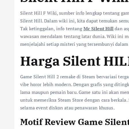
Silent Hill F Wiki, sumber info lengkap tentang g
Silent Hill. Dalam wiki ini, kita dapat temukan semu
Tak ketinggalan, info tentang
Mc Silent Hill
dan as
wawasan mendalam tentang latar dunia. Wiki ini me
menjelajahi setiap misteri yang tersembunyi dalam 
Harga Silent HI
Game Silent Hill 2 remake di Steam bervariasi ter
vibe horor lebih modern. Dengan grafis yang diting
lama maupun pemain baru. Game satu ini akan memb
untuk memeriksa Steam Store dengan cara berkala.
selama event diskon atau penawaran khusus.
Motif Review Game Silent