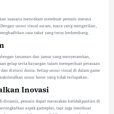
ptakan suasana mencekam membuat pemain merasa
 Dengan unsur visual suram, suara yang mengerikan,
menghadirkan rasa takut yang terus berkembang.
m
asi dengan tanaman dan jamur yang menyeramkan,
aan gelap serta bayangan tajam memperkuat perasaan
k dan distorsi dunia. Setiap unsur visual di dalam game
aksimalkan unsur horor yang tidak terlupakan.
lkan Inovasi
ih dinamis, pemain dapat merasakan ketidakpastian di
a meningkatkan aspek gameplay, tapi juga membuat