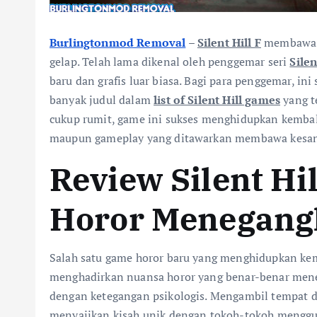
Burlingtonmod Removal
–
Silent Hill F
membawa a
gelap. Telah lama dikenal oleh penggemar seri
Silen
baru dan grafis luar biasa. Bagi para penggemar, in
banyak judul dalam
list of Silent Hill games
yang te
cukup rumit, game ini sukses menghidupkan kembali
maupun gameplay yang ditawarkan membawa kesan h
Review Silent Hi
Horor Menegang
Salah satu game horor baru yang menghidupkan kem
menghadirkan nuansa horor yang benar-benar men
dengan ketegangan psikologis. Mengambil tempat di
menyajikan kisah unik dengan tokoh-tokoh menggu