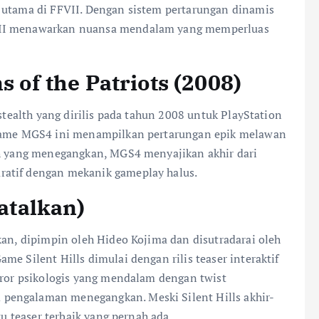
 utama di FFVII. Dengan sistem pertarungan dinamis
VII menawarkan nuansa mendalam yang memperluas
s of the Patriots (2008)
 stealth yang dirilis pada tahun 2008 untuk PlayStation
, game MGS4 ini menampilkan pertarungan epik melawan
ah yang menegangkan, MGS4 menyajikan akhir dari
ratif dengan mekanik gameplay halus.
batalkan)
kan, dipimpin oleh Hideo Kojima dan disutradarai oleh
e Silent Hills dimulai dengan rilis teaser interaktif
horor psikologis yang mendalam dengan twist
pengalaman menegangkan. Meski Silent Hills akhir-
tu teaser terbaik yang pernah ada.