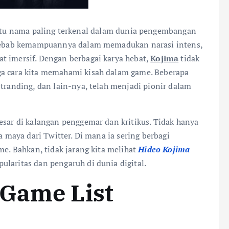
atu nama paling terkenal dalam dunia pengembangan
l sebab kemampuannya dalam memadukan narasi intens,
t imersif. Dengan berbagai karya hebat,
Kojima
tidak
ga cara kita memahami kisah dalam game. Beberapa
Stranding, dan lain-nya, telah menjadi pionir dalam
esar di kalangan penggemar dan kritikus. Tidak hanya
a maya dari Twitter. Di mana ia sering berbagi
me. Bahkan, tidak jarang kita melihat
Hideo Kojima
ularitas dan pengaruh di dunia digital.
 Game List