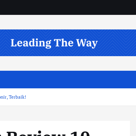
nir, Terbaik!