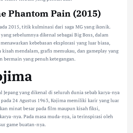
The Phantom Pain (2015)
da 2015, titik kulminasi dari saga MG yang ikonik.
ang sebelumnya dikenal sebagai Big Boss, dalam
menawarkan kebebasan eksplorasi yang luar biasa,
gan kisah mendalam, grafis memukau, dan gameplay yang
n bermain yang penuh ketegangan.
ojima
l Jepang yang dikenal di seluruh dunia sebab karya-nya
r pada 24 Agustus 1963, Kojima memiliki karir yang luar
an minat besar pada film maupun kisah fiksi,
karya-nya. Pada masa muda-nya, ia terinspirasi oleh
sur game buatan-nya.