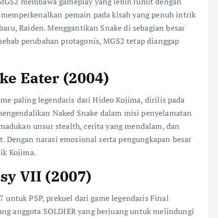
a, MGS2 membawa gameplay yang lebih rumit dengan
ni memperkenalkan pemain pada kisah yang penuh intrik
 baru, Raiden. Menggantikan Snake di sebagian besar
 sebab perubahan protagonis, MGS2 tetap dianggap
ake Eater (2004)
ame paling legendaris dari Hideo Kojima, dirilis pada
 mengendalikan Naked Snake dalam misi penyelamatan
madukan unsur stealth, cerita yang mendalam, dan
lot. Dengan narasi emosional serta pengungkapan besar
aik Kojima.
asy VII (2007)
7 untuk PSP, prekuel dari game legendaris Final
rang anggota SOLDIER yang berjuang untuk melindungi