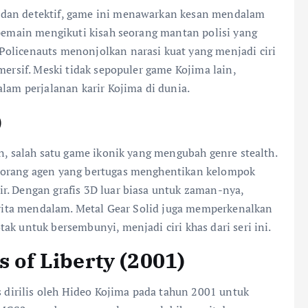
 dan detektif, game ini menawarkan kesan mendalam
 pemain mengikuti kisah seorang mantan polisi yang
Policenauts menonjolkan narasi kuat yang menjadi ciri
mersif. Meski tidak sepopuler game Kojima lain,
alam perjalanan karir Kojima di dunia.
)
on, salah satu game ikonik yang mengubah genre stealth.
seorang agen yang bertugas menghentikan kelompok
r. Dengan grafis 3D luar biasa untuk zaman-nya,
cerita mendalam. Metal Gear Solid juga memperkenalkan
ak untuk bersembunyi, menjadi ciri khas dari seri ini.
s of Liberty (2001)
s dirilis oleh Hideo Kojima pada tahun 2001 untuk