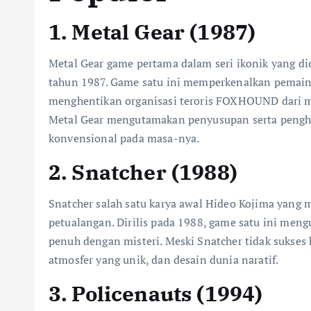
1. Metal Gear (1987)
Metal Gear game pertama dalam seri ikonik yang di
tahun 1987. Game satu ini memperkenalkan pemain 
menghentikan organisasi teroris FOXHOUND dari mel
Metal Gear mengutamakan penyusupan serta penghi
konvensional pada masa-nya.
2. Snatcher (1988)
Snatcher salah satu karya awal Hideo Kojima yang
petualangan. Dirilis pada 1988, game satu ini me
penuh dengan misteri. Meski Snatcher tidak sukses 
atmosfer yang unik, dan desain dunia naratif.
3. Policenauts (1994)