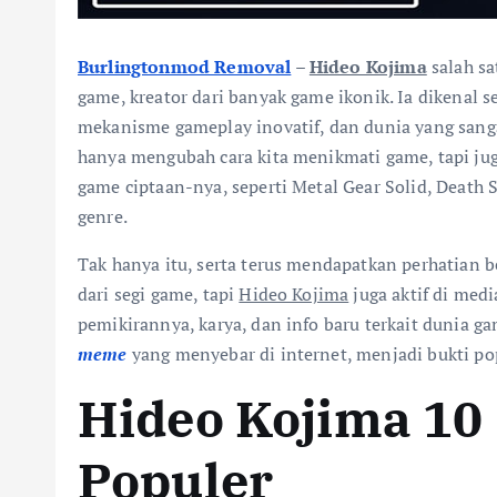
Burlingtonmod Removal
–
Hideo Kojima
salah s
game, kreator dari banyak game ikonik. Ia dikena
mekanisme gameplay inovatif, dan dunia yang sanga
hanya mengubah cara kita menikmati game, tapi ju
game ciptaan-nya, seperti Metal Gear Solid, Death 
genre.
Tak hanya itu, serta terus mendapatkan perhatian b
dari segi game, tapi
Hideo Kojima
juga aktif di medi
pemikirannya, karya, dan info baru terkait dunia ga
meme
yang menyebar di internet, menjadi bukti pop
Hideo Kojima 10
Populer