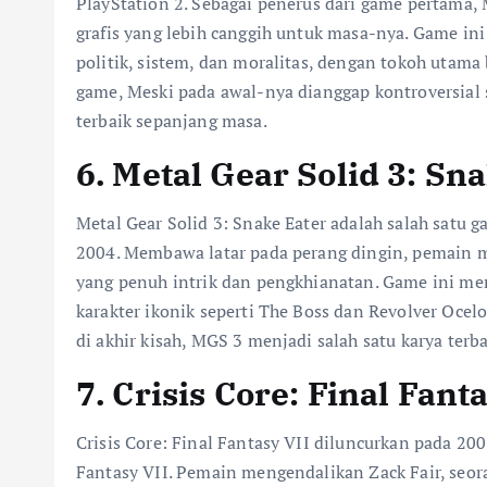
PlayStation 2. Sebagai penerus dari game pertam
grafis yang lebih canggih untuk masa-nya. Game i
politik, sistem, dan moralitas, dengan tokoh utama
game, Meski pada awal-nya dianggap kontroversial
terbaik sepanjang masa.
6. Metal Gear Solid 3: Sn
Metal Gear Solid 3: Snake Eater adalah salah satu g
2004. Membawa latar pada perang dingin, pemain
yang penuh intrik dan pengkhianatan. Game ini me
karakter ikonik seperti The Boss dan Revolver Oce
di akhir kisah, MGS 3 menjadi salah satu karya terb
7. Crisis Core: Final Fant
Crisis Core: Final Fantasy VII diluncurkan pada 200
Fantasy VII. Pemain mengendalikan Zack Fair, seo