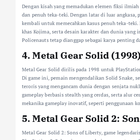
Dengan kisah yang memadukan elemen fiksi ilmiah
dan penuh teka-teki. Dengan latar di luar angkasa,
kembali untuk memecahkan kasus penuh teka-teki. 
khas Kojima, serta desain karakter dan dunia yang i
Policenauts tetap dianggap sebagai karya penting d
4. Metal Gear Solid (1998
Metal Gear Solid dirilis pada 1998 untuk PlayStati
Di game ini, pemain mengendalikan Solid Snake, 
teroris yang mengancam dunia dengan senjata nukli
gameplay berbasis stealth yang cerdas, serta alur 
mekanika gameplay inovatif, seperti penggunaan kot
5. Metal Gear Solid 2: Son
Metal Gear Solid 2: Sons of Liberty, game legendari