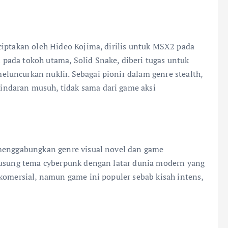
ciptakan oleh Hideo Kojima, dirilis untuk MSX2 pada
pada tokoh utama, Solid Snake, diberi tugas untuk
uncurkan nuklir. Sebagai pionir dalam genre stealth,
ndaran musuh, tidak sama dari game aksi
 menggabungkan genre visual novel dan game
ngusung tema cyberpunk dengan latar dunia modern yang
komersial, namun game ini populer sebab kisah intens,