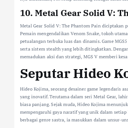
10. Metal Gear Solid V: 
Metal Gear Solid V: The Phantom Pain diciptakan pa
Pemain mengendalikan Venom Snake, tokoh utama y
petualangan terbuka luas dan dinamis. Game MGS5 
serta sistem stealth yang lebih ditingkatkan. Den
memadukan aksi dan strategi, MGS V memberi kesa
Seputar Hideo K
Hideo Kojima, seorang desainer game legendaris asa
yang inovatif. Terutama dalam seri Metal Gear, lahi
biasa panjang. Sejak muda, Hideo Kojima menunjukk
mempengaruhi gaya naratif yang unik dalam setiap 
berbagai genre sastra, ia masukkan dalam unsur-un