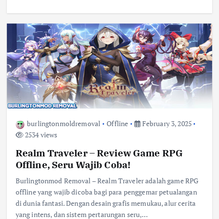
burlingtonmoldremoval
Offline
February 3, 2025
2534 views
Realm Traveler – Review Game RPG
Offline, Seru Wajib Coba!
Burlingtonmod Removal – Realm Traveler adalah game RPG
offline yang wajib dicoba bagi para penggemar petualangan
di dunia fantasi. Dengan desain grafis memukau, alur cerita
yang intens, dan sistem pertarungan seru,…