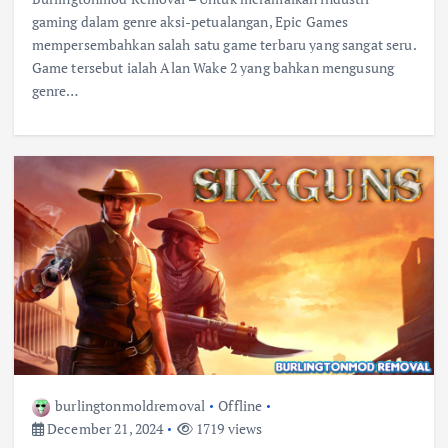
gaming dalam genre aksi-petualangan, Epic Games
mempersembahkan salah satu game terbaru yang sangat seru.
Game tersebut ialah Alan Wake 2 yang bahkan mengusung
genre…
burlingtonmoldremoval
Offline
December 21, 2024
1719 views