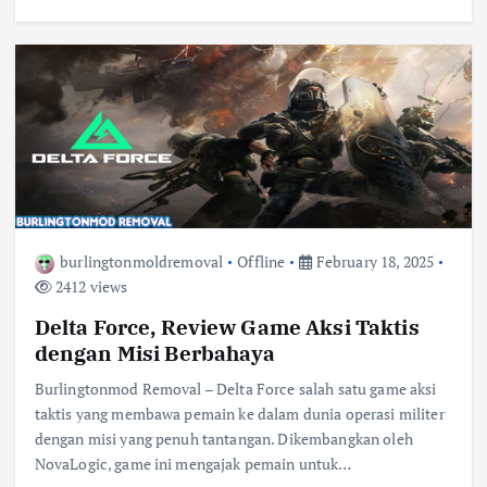
burlingtonmoldremoval
Offline
February 18, 2025
2412 views
Delta Force, Review Game Aksi Taktis
dengan Misi Berbahaya
Burlingtonmod Removal – Delta Force salah satu game aksi
taktis yang membawa pemain ke dalam dunia operasi militer
dengan misi yang penuh tantangan. Dikembangkan oleh
NovaLogic, game ini mengajak pemain untuk…