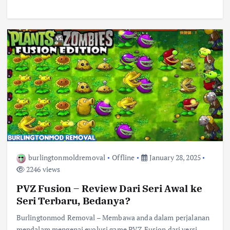
burlingtonmoldremoval
Offline
January 28, 2025
2246 views
PVZ Fusion – Review Dari Seri Awal ke
Seri Terbaru, Bedanya?
Burlingtonmod Removal – Membawa anda dalam perjalanan
mendalam mengenai evolusi game PVZ Fusion dari versi