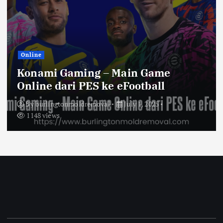
Online
Konami Gaming – Main Game
Online dari PES ke eFootball
By
burlingtonmoldremoval
July 1, 2025
1148 views