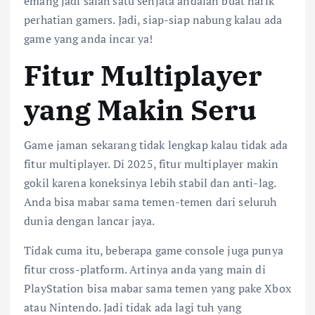
emang jadi salah satu senjata andalan buat narik
perhatian gamers. Jadi, siap-siap nabung kalau ada
game yang anda incar ya!
Fitur Multiplayer
yang Makin Seru
Game jaman sekarang tidak lengkap kalau tidak ada
fitur multiplayer. Di 2025, fitur multiplayer makin
gokil karena koneksinya lebih stabil dan anti-lag.
Anda bisa mabar sama temen-temen dari seluruh
dunia dengan lancar jaya.
Tidak cuma itu, beberapa game console juga punya
fitur cross-platform. Artinya anda yang main di
PlayStation bisa mabar sama temen yang pake Xbox
atau Nintendo. Jadi tidak ada lagi tuh yang