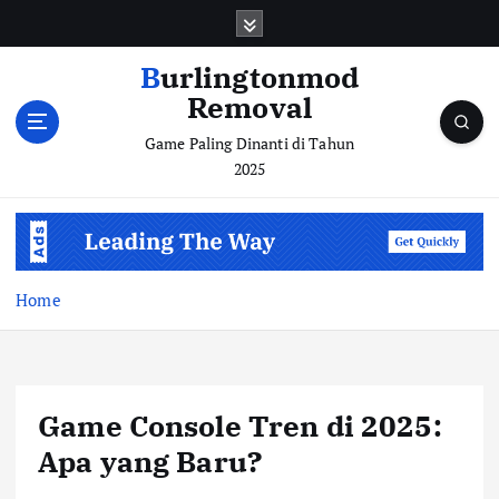
S
k
i
Burlingtonmod
p
Removal
t
o
Game Paling Dinanti di Tahun
c
2025
o
n
t
e
n
Home
t
Game Console Tren di 2025:
Apa yang Baru?