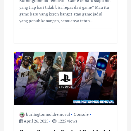
n
Burningtonmod removal – Game terbaru siapa nih
yang tiap hari tidak bisa lepas dari game? Mau itu
game baru yang keren banget atau game jadul
yang penuh kenangan, semuanya tetap…
burlingtonmoldremoval
Console
April 26, 2025
1225 views