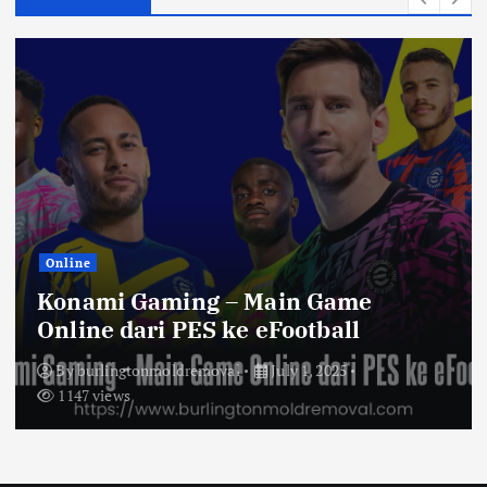
f
o
r
:
Online
Konami Gaming – Main Game
Online dari PES ke eFootball
By
burlingtonmoldremoval
July 1, 2025
1147 views