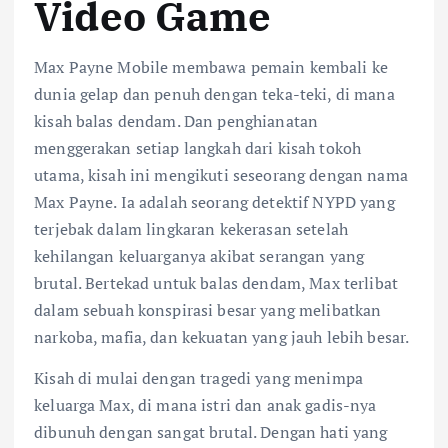
Video Game
Max Payne Mobile membawa pemain kembali ke
dunia gelap dan penuh dengan teka-teki, di mana
kisah balas dendam. Dan penghianatan
menggerakan setiap langkah dari kisah tokoh
utama, kisah ini mengikuti seseorang dengan nama
Max Payne. Ia adalah seorang detektif NYPD yang
terjebak dalam lingkaran kekerasan setelah
kehilangan keluarganya akibat serangan yang
brutal. Bertekad untuk balas dendam, Max terlibat
dalam sebuah konspirasi besar yang melibatkan
narkoba, mafia, dan kekuatan yang jauh lebih besar.
Kisah di mulai dengan tragedi yang menimpa
keluarga Max, di mana istri dan anak gadis-nya
dibunuh dengan sangat brutal. Dengan hati yang