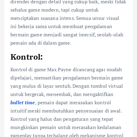
dirender dengan detail yang cukup baik, meski tidak
sehalus game modern, tapi cukup untuk
menciptakan suasana intens. Semua unsur visual
ini bekerja sama untuk membuat pengalaman
bermain game menjadi sangat imersif, seolah-olah
pemain ada di dalam game.
Kontrol:
Kontrol di game Max Payne dirancang agar mudah
dipelajari, memastikan pengalaman bermain game
yang mulus di layar sentuh. Dengan tombol virtual
untuk bergerak, menembak, dan mengaktifkan
bullet time
, pemain dapat merasakan kontrol
intuitif meski membutuhkan penyesuaian di awal.
Kontrol yang halus dan pengaturan yang tepat
mungkinkan pemain untuk merasakan kedalaman
gameplay tanpa terhalang oleh mekanisme kontrol