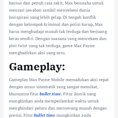
hacnur dan penuh rasa sakit, Max berusaha untuk
mencari jawaban sambil menyelami dunia
konspirasi yang lebih gelap. Di tengah konflik
dengan kelompok kriminal dan polisi korup, Max
harus menghadapi musuh tak terduga dan berjuang
keras sendiri. Dengan suasana yang mencekam dan
plot twist yang tak terduga, game Max Payne
menghadirkan aksi yang seru.
Gameplay:
Gameplay Max Payne Mobile memadukan aksi cepat
dengan unsur sinematik yang sangat memikat,
khususnya fitur
bullet time.
Fitur ikonik yang
mungkinkan anda memperlambat waktu untuk
menghindari peluru dan menyerang musuh dengan
presisi. Fitur
bullet time
mungkinkan anda