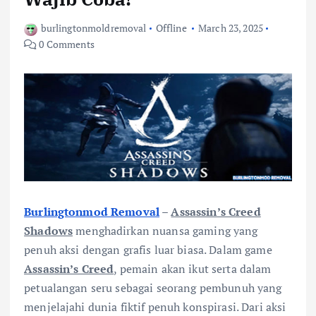
burlingtonmoldremoval
Offline
March 23, 2025
0 Comments
Burlingtonmod Removal
–
Assassin’s Creed
Shadows
menghadirkan nuansa gaming yang
penuh aksi dengan grafis luar biasa. Dalam game
Assassin’s Creed
, pemain akan ikut serta dalam
petualangan seru sebagai seorang pembunuh yang
menjelajahi dunia fiktif penuh konspirasi. Dari aksi