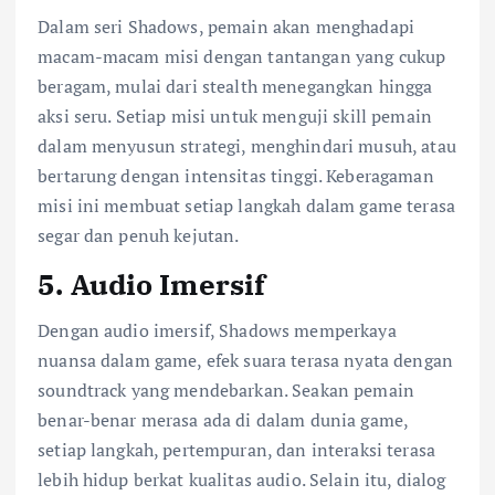
Dalam seri Shadows, pemain akan menghadapi
macam-macam misi dengan tantangan yang cukup
beragam, mulai dari stealth menegangkan hingga
aksi seru. Setiap misi untuk menguji skill pemain
dalam menyusun strategi, menghindari musuh, atau
bertarung dengan intensitas tinggi. Keberagaman
misi ini membuat setiap langkah dalam game terasa
segar dan penuh kejutan.
5. Audio Imersif
Dengan audio imersif, Shadows memperkaya
nuansa dalam game, efek suara terasa nyata dengan
soundtrack yang mendebarkan. Seakan pemain
benar-benar merasa ada di dalam dunia game,
setiap langkah, pertempuran, dan interaksi terasa
lebih hidup berkat kualitas audio. Selain itu, dialog