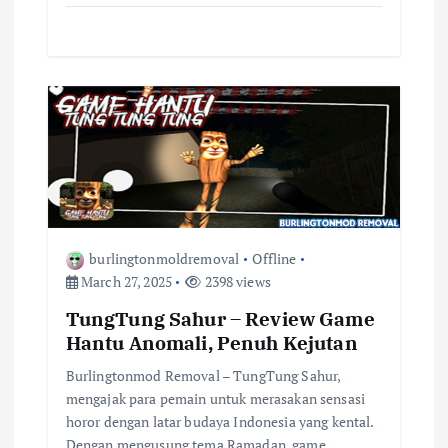
burlingtonmoldremoval
Offline
March 27, 2025
2398 views
TungTung Sahur – Review Game
Hantu Anomali, Penuh Kejutan
Burlingtonmod Removal – TungTung Sahur,
mengajak para pemain untuk merasakan sensasi
horor dengan latar budaya Indonesia yang kental.
Dengan mengusung tema Ramadan, game