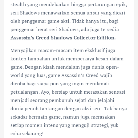
stealth yang mendebarkan hingga pertarungan epik,
seri Shadows menawarkan semua unsur yang dicari
oleh penggemar game aksi. Tidak hanya itu, bagi
penggemar berat seri Shadows, ada juga tersedia
Assassin’s Creed Shadows Collector Edition.
Menyajikan macam-macam item eksklusif juga
konten tambahan untuk memperkaya kesan dalam
game. Dengan kisah mendalam juga dunia open-
world yang luas, game Assassin’s Creed wajib
dicoba bagi siapa pun yang ingin menikmati
petualangan. Ayo, bersiap untuk merasakan sensasi
menjadi seorang pembunuh sejati dan jelajahi
dunia penuh tantangan dengan aksi seru. Tak hanya
sekadar bermain game, namun juga merasakan
setiap momen intens yang menguji strategi, yuk
coba sekarang!