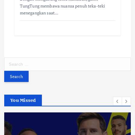
TungTung membawa nuansa penuh teka-teki
menegangkan saat…
S
e
a
r
c
h
You Missed
f
o
r
: