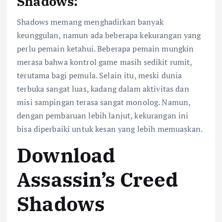
Shadows:
Shadows memang menghadirkan banyak
keunggulan, namun ada beberapa kekurangan yang
perlu pemain ketahui. Beberapa pemain mungkin
merasa bahwa kontrol game masih sedikit rumit,
terutama bagi pemula. Selain itu, meski dunia
terbuka sangat luas, kadang dalam aktivitas dan
misi sampingan terasa sangat monolog. Namun,
dengan pembaruan lebih lanjut, kekurangan ini
bisa diperbaiki untuk kesan yang lebih memuaskan.
Download
Assassin’s Creed
Shadows