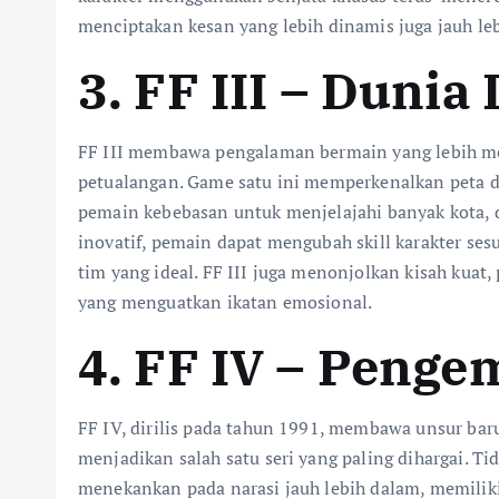
menciptakan kesan yang lebih dinamis juga jauh leb
3. FF III – Dunia
FF III membawa pengalaman bermain yang lebih me
petualangan. Game satu ini memperkenalkan peta du
pemain kebebasan untuk menjelajahi banyak kota, 
inovatif, pemain dapat mengubah skill karakter se
tim yang ideal. FF III juga menonjolkan kisah kuat
yang menguatkan ikatan emosional.
4. FF IV – Peng
FF IV, dirilis pada tahun 1991, membawa unsur ba
menjadikan salah satu seri yang paling dihargai. T
menekankan pada narasi jauh lebih dalam, memiliki 