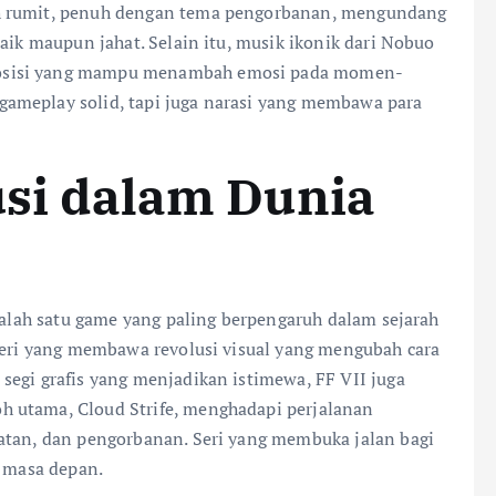
ah rumit, penuh dengan tema pengorbanan, mengundang
aik maupun jahat. Selain itu, musik ikonik dari Nobuo
posisi yang mampu menambah emosi pada momen-
ameplay solid, tapi juga narasi yang membawa para
lusi dalam Dunia
 salah satu game yang paling berpengaruh dalam sejarah
 seri yang membawa revolusi visual yang mengubah cara
segi grafis yang menjadikan istimewa, FF VII juga
 utama, Cloud Strife, menghadapi perjalanan
atan, dan pengorbanan. Seri yang membuka jalan bagi
i masa depan.