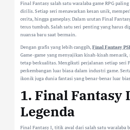
Final Fantasy salah satu waralaba game RPG paling 
dirilis. Setiap seri menawarkan kesan unik, memperk
cerita, hingga gameplay. Dalam urutan Final Fantasy 
terus tumbuh. Salah satu seri penting yang harus d
nuansa baru saat bermain.
Dengan grafis yang lebih canggih,
Final Fantasy PS
Game-game yang menyajikan kisah-kisah menarik,
tetap berkualitas. Mengikuti perjalanan setiap se
perkembangan luar biasa dalam industri game. Se
ikonik juga dunia fantasi yang benar-benar luar bia
1. Final Fantasy 
Legenda
Final Fantasy I, titik awal dari salah satu waralaba