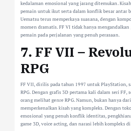
kedalaman emosional yang jarang ditemukan. Kis
pemain untuk ikut serta dalam konflik besar antar b
Uematsu terus memperkaya suasana, dengan kom
momen dramatis. FF VI tidak hanya mengandalkan g
pemain pada perjalanan yang penuh perasaan.
7. FF VII – Revo
RPG
FF VII, dirilis pada tahun 1997 untuk PlayStation,
RPG. Dengan grafis 3D pertama kali dalam seri FF,
orang melihat genre RPG. Namun, bukan hanya dari 
memperkenalkan kisah yang kompleks. Dengan tokoh
emosional yang penuh konflik identitas, pengkhian
game 3D, voice acting, dan narasi lebih kompleks d