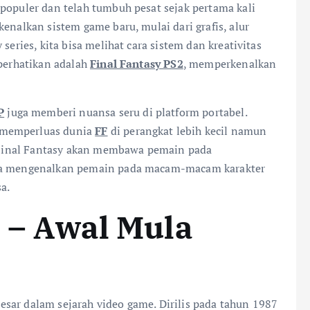
populer dan telah tumbuh pesat sejak pertama kali
enalkan sistem game baru, mulai dari grafis, alur
series, kita bisa melihat cara sistem dan kreativitas
iperhatikan adalah
Final Fantasy PS2
, memperkenalkan
P
juga memberi nuansa seru di platform portabel.
 memperluas dunia
FF
di perangkat lebih kecil namun
ri Final Fantasy akan membawa pemain pada
rta mengenalkan pemain pada macam-macam karakter
sa.
I – Awal Mula
 besar dalam sejarah video game. Dirilis pada tahun 1987