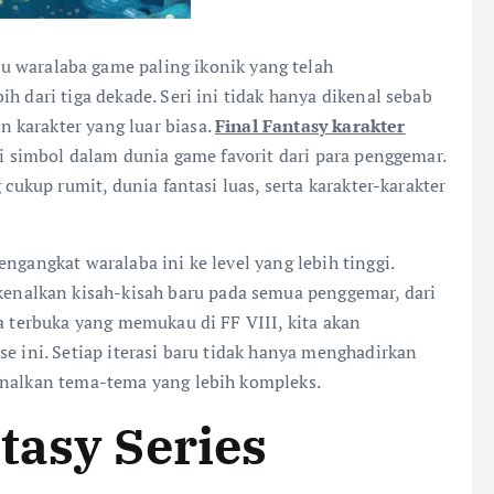
tu waralaba game paling ikonik yang telah
h dari tiga dekade. Seri ini tidak hanya dikenal sebab
 karakter yang luar biasa.
Final Fantasy karakter
di simbol dalam dunia game favorit dari para penggemar.
 cukup rumit, dunia fantasi luas, serta karakter-karakter
ngangkat waralaba ini ke level yang lebih tinggi.
nalkan kisah-kisah baru pada semua penggemar, dari
ia terbuka yang memukau di FF VIII, kita akan
se ini. Setiap iterasi baru tidak hanya menghadirkan
enalkan tema-tema yang lebih kompleks.
tasy Series