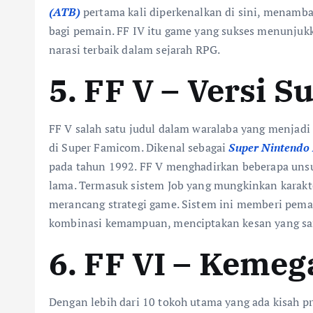
(ATB)
pertama kali diperkenalkan di sini, menamb
bagi pemain. FF IV itu game yang sukses menunjukka
narasi terbaik dalam sejarah RPG.
5. FF V – Versi 
FF V salah satu judul dalam waralaba yang menjadi
di Super Famicom. Dikenal sebagai
Super Nintendo
pada tahun 1992. FF V menghadirkan beberapa unsur
lama. Termasuk sistem Job yang mungkinkan karakte
merancang strategi game. Sistem ini memberi pem
kombinasi kemampuan, menciptakan kesan yang san
6. FF VI – Keme
Dengan lebih dari 10 tokoh utama yang ada kisah p