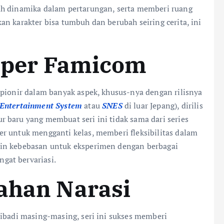
ah dinamika dalam pertarungan, serta memberi ruang
n karakter bisa tumbuh dan berubah seiring cerita, ini
Super Famicom
 pionir dalam banyak aspek, khusus-nya dengan rilisnya
 Entertainment System
atau
SNES
di luar Jepang), dirilis
 baru yang membuat seri ini tidak sama dari series
r untuk mengganti kelas, memberi fleksibilitas dalam
ain kebebasan untuk eksperimen dengan berbagai
gat bervariasi.
gahan Narasi
ribadi masing-masing, seri ini sukses memberi