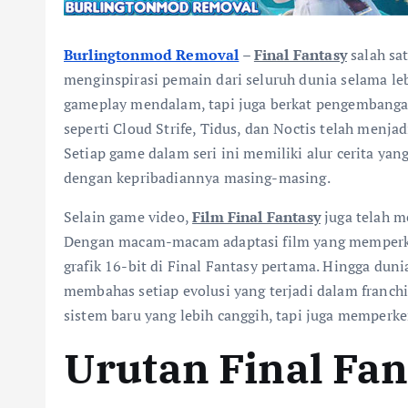
Burlingtonmod Removal
–
Final Fantasy
salah sa
menginspirasi pemain dari seluruh dunia selama lebi
gameplay mendalam, tapi juga berkat pengembangan
seperti Cloud Strife, Tidus, dan Noctis telah menja
Setiap game dalam seri ini memiliki alur cerita yang
dengan kepribadiannya masing-masing.
Selain game video,
Film Final Fantasy
juga telah me
Dengan macam-macam adaptasi film yang memperke
grafik 16-bit di Final Fantasy pertama. Hingga dun
membahas setiap evolusi yang terjadi dalam franchi
sistem baru yang lebih canggih, tapi juga memperk
Urutan Final Fan