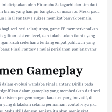
 ini diciptakan oleh Hironobu Sakaguchi dan tim dari
n bisnis yang hampir bangkrut di masa itu. Meski pada
un Final Fantasy I sukses memikat banyak pemain.
 bagi seri-seri selanjutnya, game FF memperkenalkan
s giliran, sistem level, dan tokoh-tokoh ikonik yang
 Dengan kisah sederhana tentang empat pahlawan yang
ang. Final Fantasy I mulai perjalanan panjang yang
erimen Gameplay
 dalam evolusi waralaba Final Fantasy. Dirilis pada
signifikan dalam gameplay yang membedakan dari seri
tu sistem pengembangan karakter yang inovatif, di
kan yang dilakukan selama permainan, contoh-nya jika
. Maka skill dengan senjata itu akan meningkat,