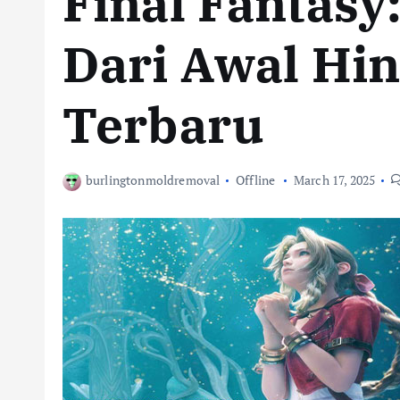
Final Fantasy
Dari Awal Hin
Terbaru
burlingtonmoldremoval
Offline
March 17, 2025