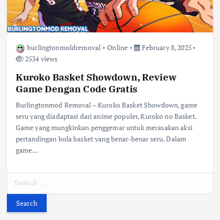
burlingtonmoldremoval
Online
February 8, 2025
2534 views
Kuroko Basket Showdown, Review
Game Dengan Code Gratis
Burlingtonmod Removal – Kuroko Basket Showdown, game
seru yang diadaptasi dari anime populer, Kuroko no Basket.
Game yang mungkinkan penggemar untuk merasakan aksi
pertandingan bola basket yang benar-benar seru. Dalam
game…
S
e
a
r