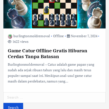
burlingtonmoldremoval
Offline
November 7, 2024
1622 views
Game Catur Offline Gratis Hiburan
Cerdas Tanpa Batasan
Burlingtonmoldremoval – Catur adalah game papan yang
sudah ada sejak ribuan tahun yang lalu dan masih terus
populer sampai saat ini. Meskipun asal-usul game catur
masih dalam perdebatan, namun yang…
S
e
a