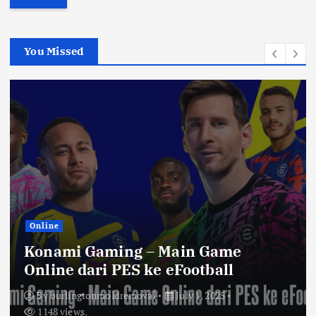
r
c
h
You Missed
f
o
r
:
Online
Konami Gaming – Main Game
Online dari PES ke eFootball
By
burlingtonmoldremoval
July 1, 2025
1148 views