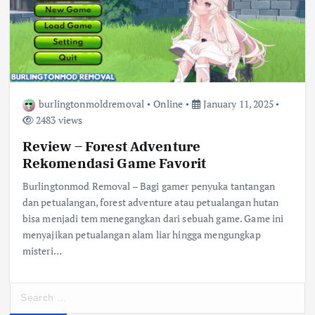
burlingtonmoldremoval
Online
January 11, 2025
2483 views
Review – Forest Adventure
Rekomendasi Game Favorit
Burlingtonmod Removal – Bagi gamer penyuka tantangan
dan petualangan, forest adventure atau petualangan hutan
bisa menjadi tem menegangkan dari sebuah game. Game ini
menyajikan petualangan alam liar hingga mengungkap
misteri…
S
e