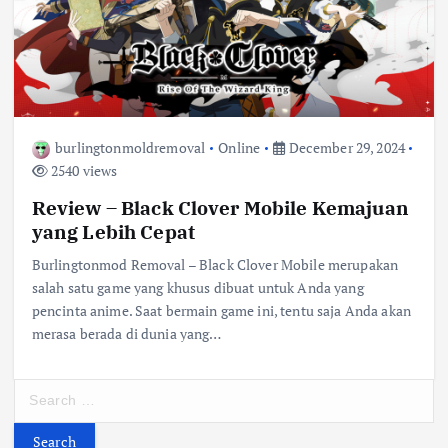
burlingtonmoldremoval
Online
December 29, 2024
2540 views
Review – Black Clover Mobile Kemajuan
yang Lebih Cepat
Burlingtonmod Removal – Black Clover Mobile merupakan
salah satu game yang khusus dibuat untuk Anda yang
pencinta anime. Saat bermain game ini, tentu saja Anda akan
merasa berada di dunia yang…
S
e
a