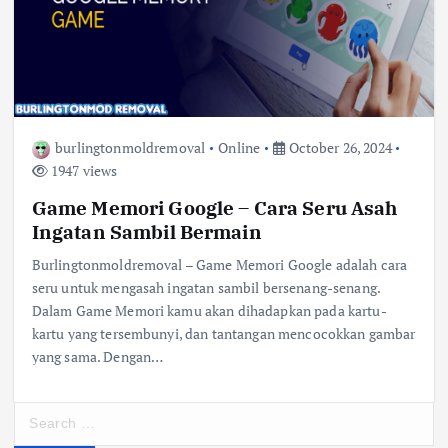
burlingtonmoldremoval
Online
October 26, 2024
1947 views
Game Memori Google – Cara Seru Asah
Ingatan Sambil Bermain
Burlingtonmoldremoval – Game Memori Google adalah cara
seru untuk mengasah ingatan sambil bersenang-senang.
Dalam Game Memori kamu akan dihadapkan pada kartu-
kartu yang tersembunyi, dan tantangan mencocokkan gambar
yang sama. Dengan…
S
e