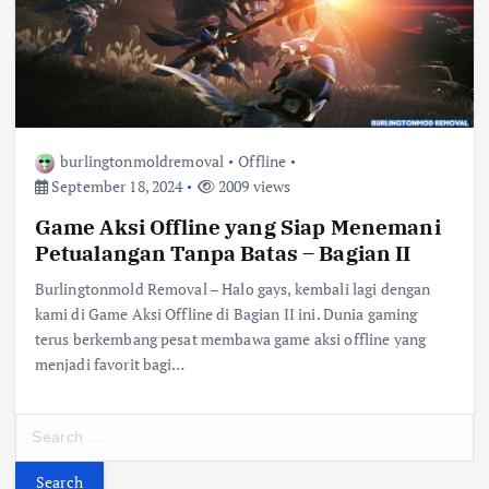
burlingtonmoldremoval
Offline
September 18, 2024
2009 views
Game Aksi Offline yang Siap Menemani
Petualangan Tanpa Batas – Bagian II
Burlingtonmold Removal – Halo gays, kembali lagi dengan
kami di Game Aksi Offline di Bagian II ini. Dunia gaming
terus berkembang pesat membawa game aksi offline yang
menjadi favorit bagi…
S
e
a