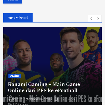
r
c
h
You Missed
f
o
r
:
Online
Konami Gaming – Main Game
Online dari PES ke eFootball
By
burlingtonmoldremoval
July 1, 2025
1152 views