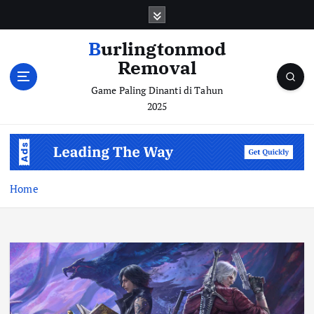
S
k
i
Burlingtonmod
p
Removal
t
o
Game Paling Dinanti di Tahun
c
2025
o
n
t
e
n
Home
t