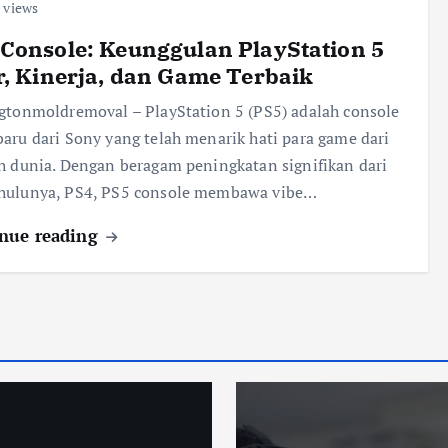
 views
Console: Keunggulan PlayStation 5
r, Kinerja, dan Game Terbaik
gtonmoldremoval – PlayStation 5 (PS5) adalah console
aru dari Sony yang telah menarik hati para game dari
h dunia. Dengan beragam peningkatan signifikan dari
hulunya, PS4, PS5 console membawa vibe…
nue reading