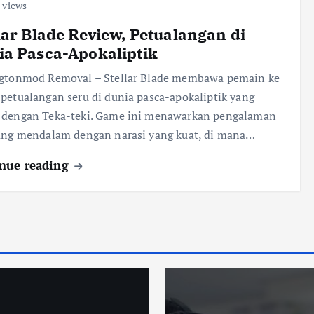
 views
lar Blade Review, Petualangan di
a Pasca-Apokaliptik
ngtonmod Removal – Stellar Blade membawa pemain ke
petualangan seru di dunia pasca-apokaliptik yang
 dengan Teka-teki. Game ini menawarkan pengalaman
ang mendalam dengan narasi yang kuat, di mana…
nue reading