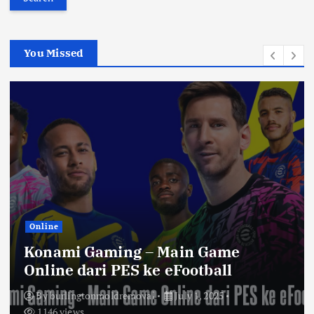
r
c
h
You Missed
f
o
r
:
Online
Konami Gaming – Main Game
Online dari PES ke eFootball
By
burlingtonmoldremoval
July 1, 2025
1146 views