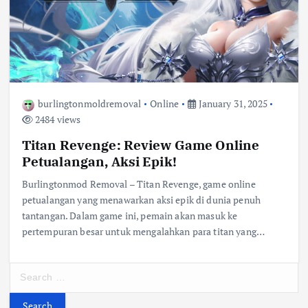
burlingtonmoldremoval
Online
January 31, 2025
2484 views
Titan Revenge: Review Game Online
Petualangan, Aksi Epik!
Burlingtonmod Removal – Titan Revenge, game online
petualangan yang menawarkan aksi epik di dunia penuh
tantangan. Dalam game ini, pemain akan masuk ke
pertempuran besar untuk mengalahkan para titan yang…
S
e
a